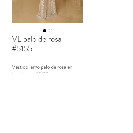
VL palo de rosa
#5155
Vestido largo palo de rosa en
lentejuelas #5155
patrifranco@hotmail.com