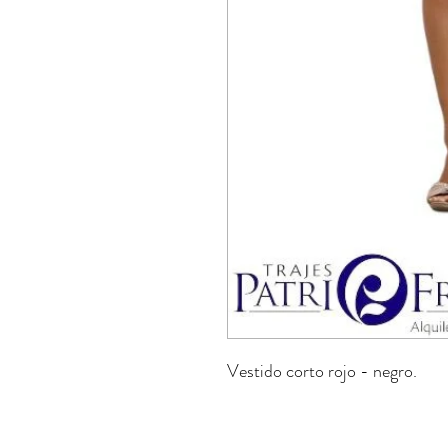
Vestido corto rojo - negro.