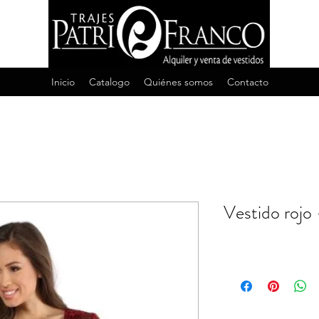
Inicio
Catalogo
Quiénes somos
Contacto
Vestido rojo