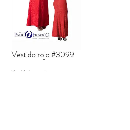
Vestido rojo #3099
Vestido largo rojo.
patrifranco@hotmail.com