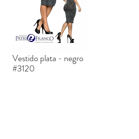
Vestido plata - negro
#3120
Vestido largo plata - negro.
patrifranco@hotmail.com