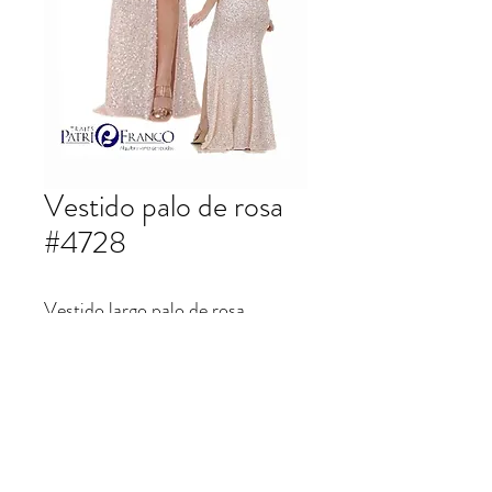
Vestido palo de rosa
#4728
Vestido largo palo de rosa
lentejuela.