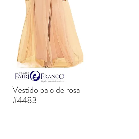
Vestido palo de rosa
#4483
Vestido largo palo de rosa.