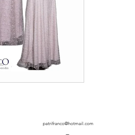
patrifranco@hotmail.com