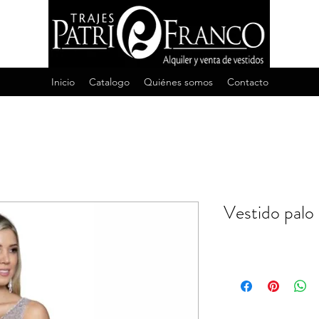
Inicio
Catalogo
Quiénes somos
Contacto
Vestido palo