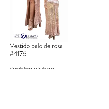
Vestido palo de rosa
#4176
Vestido largo palo de rosa
lentejuela.