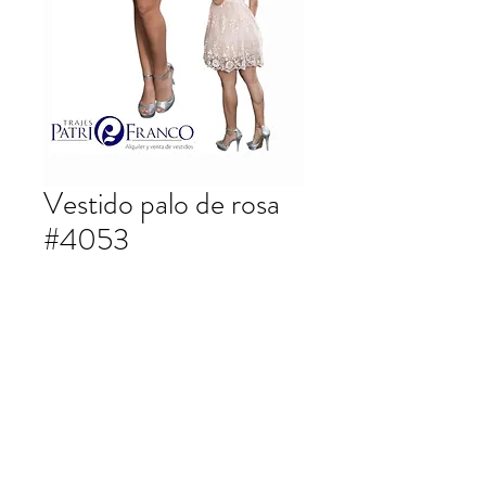
Vestido palo de rosa
#4053
Vestido corto palo de rosa.
patrifranco@hotmail.com