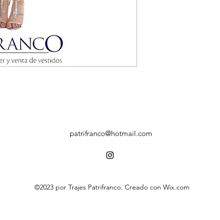
patrifranco@hotmail.com
©2023 por Trajes Patrifranco. Creado con Wix.com