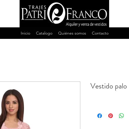
Inicio
Catalogo
Quiénes somos
Contacto
Vestido pal