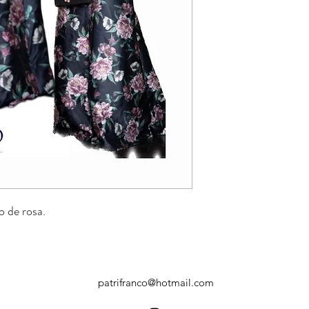
 de rosa.
patrifranco@hotmail.com