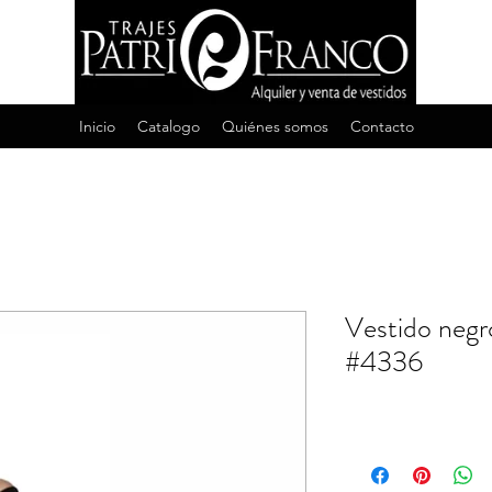
Inicio
Catalogo
Quiénes somos
Contacto
Vestido negro
#4336