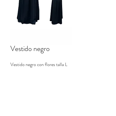
Vestido negro
Vestido negro con flores talla L
Largo $50.000
patrifranco@hotmail.com