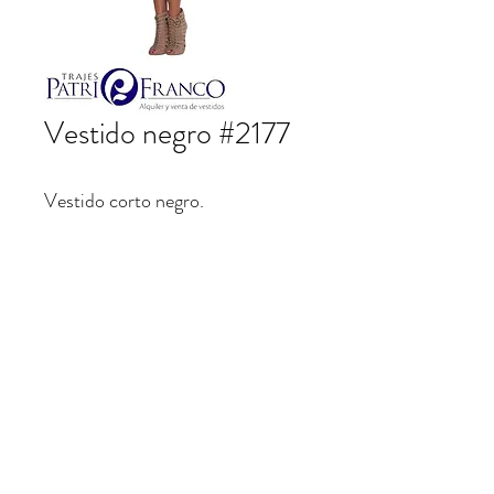
Vestido negro #2177
Vestido corto negro.
patrifranco@hotmail.com
©2023 por Trajes Patrifranco. Creado con Wix.com