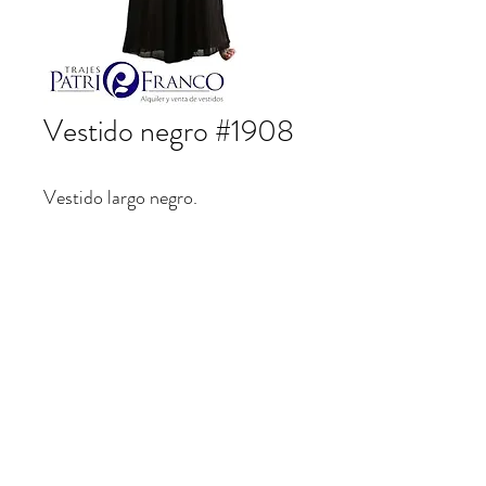
Vestido negro #1908
Vestido largo negro.
patrifranco@hotmail.com
©2023 por Trajes Patrifranco. Creado con Wix.com