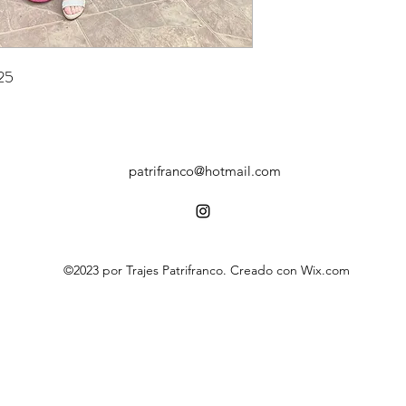
725
patrifranco@hotmail.com
©2023 por Trajes Patrifranco. Creado con Wix.com