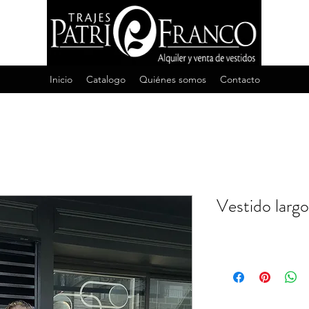
Inicio
Catalogo
Quiénes somos
Contacto
Vestido larg