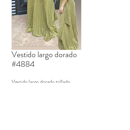
Vestido largo dorado
#4884
Vestido largo dorado trillado
#4884