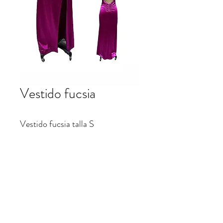
Vestido fucsia
Vestido fucsia talla S
Largo $60.000
patrifranco@hotmail.com