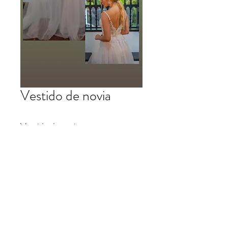
Vestido de novia
Vestido de novia
patrifranco@hotmail.com