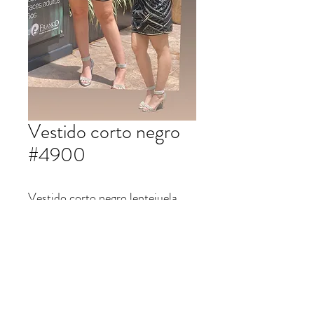
Vestido corto negro
#4900
Vestido corto negro lentejuela
#4900