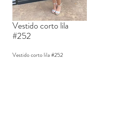
Vestido corto lila
#252
Vestido corto lila #252
patrifranco@hotmail.com
©2023 por Trajes Patrifranco. Creado con Wix.com