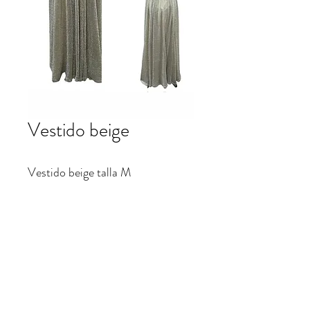
Vestido beige
Vestido beige talla M
Largo $60.000
patrifranco@hotmail.com