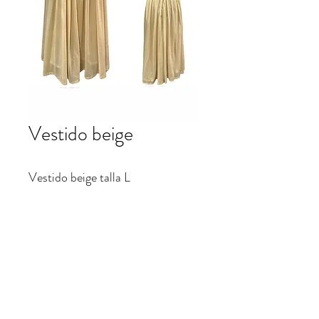
Vestido beige
Vestido beige talla L
Largo $60.000
patrifranco@hotmail.com