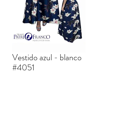
Vestido azul - blanco
#4051
Vestido estampado azul - blanco.
patrifranco@hotmail.com