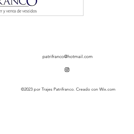
patrifranco@hotmail.com
©2023 por Trajes Patrifranco. Creado con Wix.com