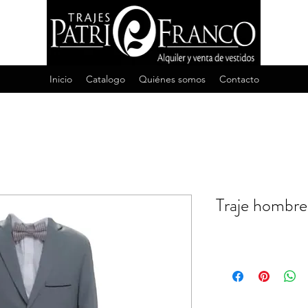
Inicio
Catalogo
Quiénes somos
Contacto
Traje hombre 