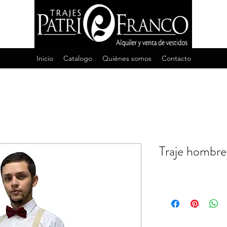
Inicio
Catalogo
Quiénes somos
Contacto
Traje hombre