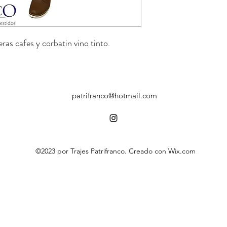
ras cafes y corbatin vino tinto.
patrifranco@hotmail.com
©2023 por Trajes Patrifranco. Creado con Wix.com