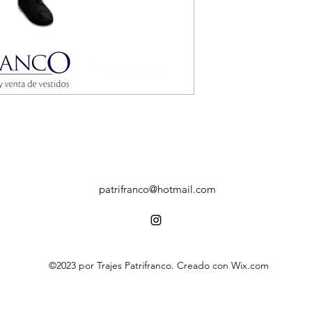
patrifranco@hotmail.com
©2023 por Trajes Patrifranco. Creado con Wix.com