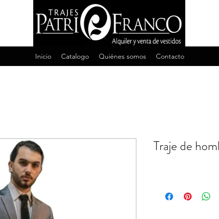
Inicio
Catalogo
Quiénes somos
Contacto
Traje de hom