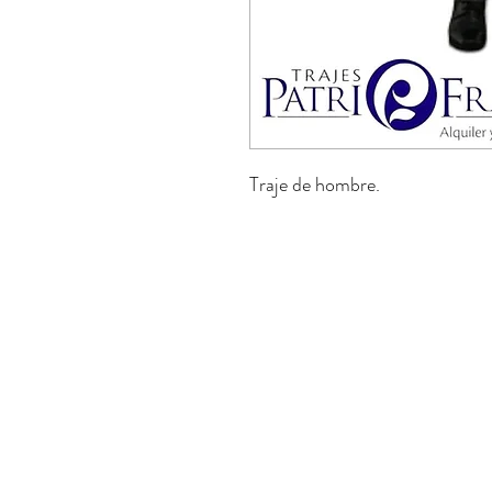
Traje de hombre.