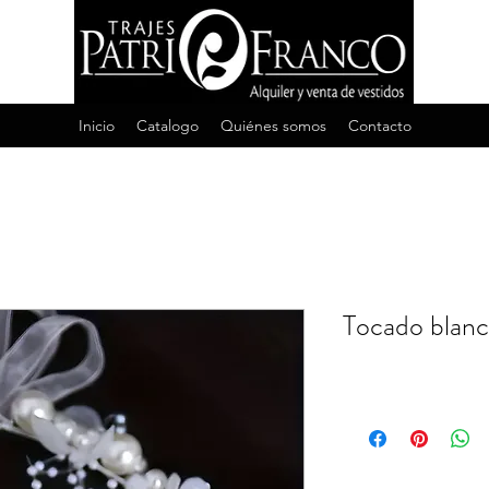
Inicio
Catalogo
Quiénes somos
Contacto
Tocado blanc