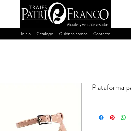
Inicio
Catalogo
Quiénes somos
Contacto
Plataforma p