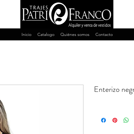
Inicio
Catalogo
Quiénes somos
Contacto
Enterizo ne