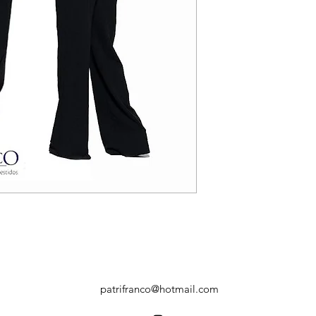
patrifranco@hotmail.com